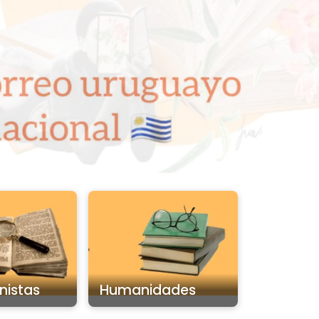
nistas
Humanidades