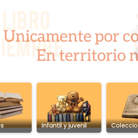
os
Infantil y juvenil
Coleccio