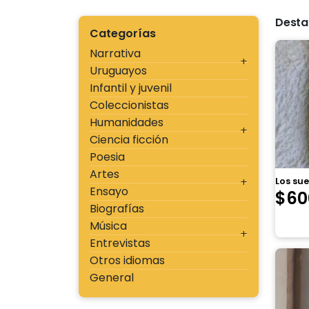
Desta
Categorías
Narrativa
Uruguayos
Infantil y juvenil
Coleccionistas
Humanidades
Ciencia ficción
Poesia
Artes
Los su
Ensayo
$
60
Biografías
Música
Entrevistas
Otros idiomas
General