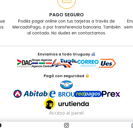
PAGO SEGURO
que
Podés pagar online con tus tarjetas a través de
En
os.
MercadoPago, o por transferencia bancaria. También
sem
al contado. No dudes en contactarnos.
Enviamos a todo Uruguay
Pagá con seguridad
Acceso al panel