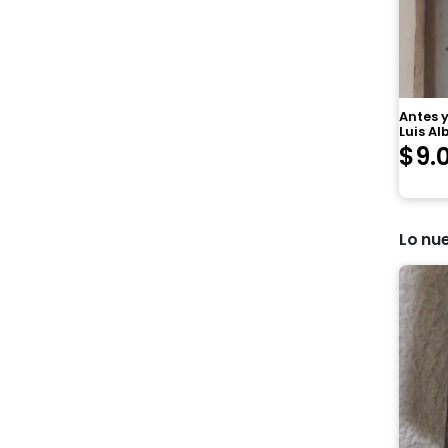
Antes y
Luis Al
$
9.
Lo nu