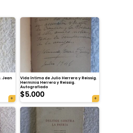
e. Jean
Vida íntima de Julio Herrera y Reissig.
Herminia Herrera y Reissig.
Autografiado
$
5.000