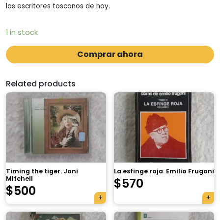
los escritores toscanos de hoy.
1 in stock
Comprar ahora
Related products
Timing the tiger. Joni
La esfinge roja. Emilio Frugoni
Mitchell
$
570
$
500