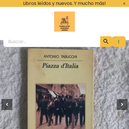
Ir
Libros leídos y nuevos. Y mucho más!
al
contenido
Cambalache Leona