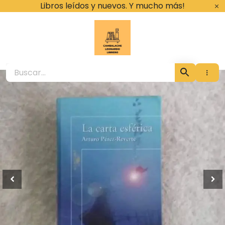
Ir
Libros leídos y nuevos. Y mucho más!
al
contenido
Cambalache Leona