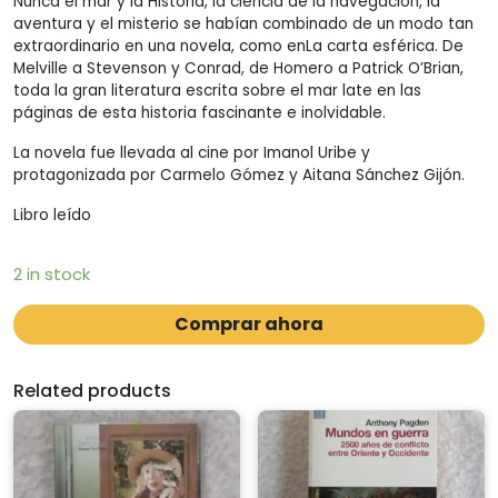
Nunca el mar y la Historia, la ciencia de la navegación, la
aventura y el misterio se habían combinado de un modo tan
extraordinario en una novela, como enLa carta esférica. De
Melville a Stevenson y Conrad, de Homero a Patrick O’Brian,
toda la gran literatura escrita sobre el mar late en las
páginas de esta historia fascinante e inolvidable.
La novela fue llevada al cine por Imanol Uribe y
protagonizada por Carmelo Gómez y Aitana Sánchez Gijón.
Libro leído
2 in stock
Comprar ahora
Related products