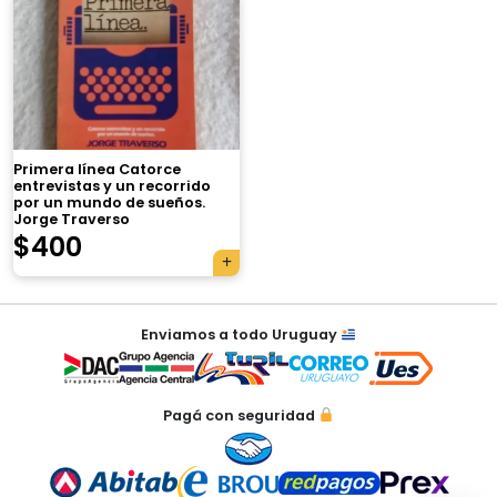
×
Primera línea Catorce
entrevistas y un recorrido
Tu carrito está vacío.
por un mundo de sueños.
Jorge Traverso
Agregá un producto y aparecerá acá
$
400
automáticamente.
Enviamos a todo Uruguay
Pagá con seguridad