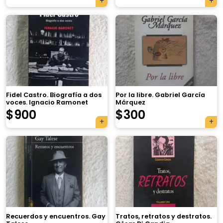
Fidel Castro. Biografía a dos
Por la libre. Gabriel García
voces. Ignacio Ramonet
Márquez
$
900
$
300
Recuerdos y encuentros. Gay
Tratos, retratos y destratos.