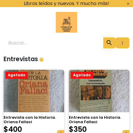
Ir
Libros leídos y nuevos. Y mucho más!
al
contenido
Cambalache Leona
Entrevistas
Agotado
Agotado
Entrevista con la Historia.
Entrevista con la Historia.
Oriana Fallaci
Oriana Fallaci
$
400
$
350