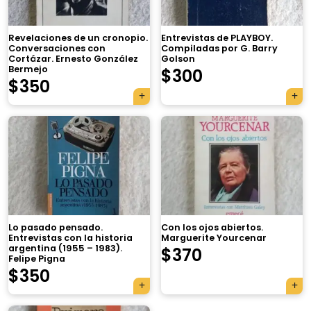
Revelaciones de un cronopio.
Entrevistas de PLAYBOY.
Conversaciones con
Compiladas por G. Barry
Cortázar. Ernesto González
Golson
Bermejo
$
300
$
350
Lo pasado pensado.
Con los ojos abiertos.
Entrevistas con la historia
Marguerite Yourcenar
argentina (1955 – 1983).
$
370
Felipe Pigna
$
350