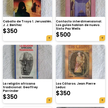
Caballo de Troya 1. Jerusalén.
Contacto interdimensional.
J. J. Benítez
Los guías hablan de nuevo.
Sixto Paz Wells
$
350
$
500
La religión africana
Los Cátaros. Jean Pierre
tradicional. Geoffrey
Leduc
Parrinder
$
350
$
350