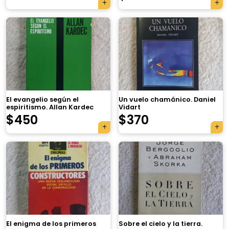
El evangelio según el
Un vuelo chamánico. Daniel
espiritismo. Allan Kardec
Vidart
$
450
$
370
×
El enigma de los primeros
Sobre el cielo y la tierra.