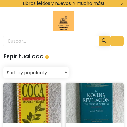
Ir
Libros leídos y nuevos. Y mucho más!
al
contenido
Cambalache Leona
Espiritualidad