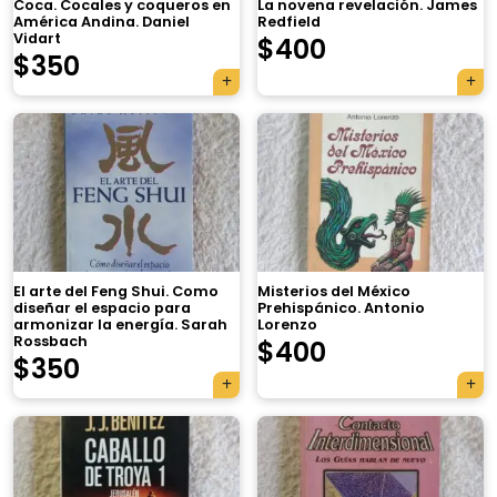
Coca. Cocales y coqueros en
La novena revelación. James
América Andina. Daniel
Redfield
Vidart
$
400
$
350
El arte del Feng Shui. Como
Misterios del México
diseñar el espacio para
Prehispánico. Antonio
armonizar la energía. Sarah
Lorenzo
Rossbach
$
400
$
350