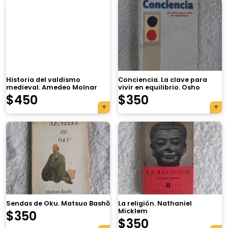
Historia del valdismo
Conciencia. La clave para
medieval. Amedeo Molnar
vivir en equilibrio. Osho
$
450
$
350
Sendas de Oku. Matsuo Bashō
La religión. Nathaniel
Micklem
$
350
$
350