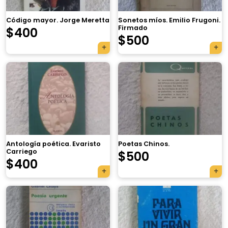
Código mayor. Jorge Meretta
Sonetos míos. Emilio Frugoni.
Firmado
$
400
$
500
Antología poética. Evaristo
Poetas Chinos.
Carriego
$
500
$
400