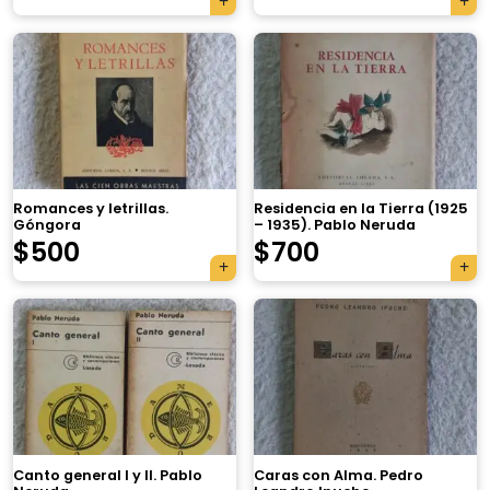
Romances y letrillas.
Residencia en la Tierra (1925
Góngora
– 1935). Pablo Neruda
$
500
$
700
Canto general I y II. Pablo
Caras con Alma. Pedro