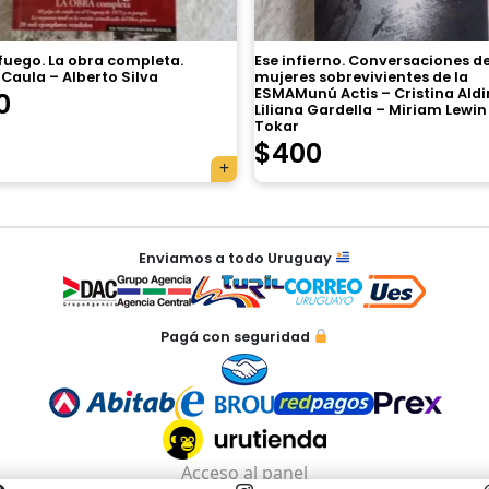
 fuego. La obra completa.
Ese infierno. Conversaciones d
Caula – Alberto Silva
mujeres sobrevivientes de la
ESMAMunú Actis – Cristina Aldi
0
Liliana Gardella – Miriam Lewin 
Tokar
$
400
Enviamos a todo Uruguay
Pagá con seguridad
Acceso al panel