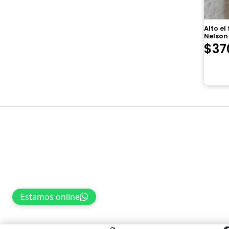
Alto el
Nelson 
$
37
Estamos online