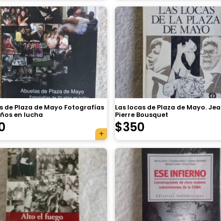
s de Plaza de Mayo Fotografías
Las locas de Plaza de Mayo. Je
años en lucha
Pierre Bousquet
0
$
350