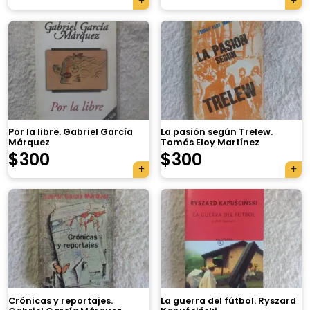
Por la libre. Gabriel García
La pasión según Trelew.
Márquez
Tomás Eloy Martínez
$
300
$
300
Crónicas y reportajes.
La guerra del fútbol. Ryszard