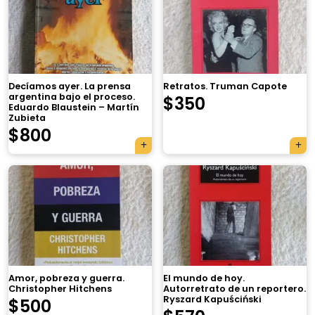
Decíamos ayer. La prensa
Retratos. Truman Capote
argentina bajo el proceso.
$
350
Eduardo Blaustein – Martín
Zubieta
$
800
×
Amor, pobreza y guerra.
El mundo de hoy.
Christopher Hitchens
Autorretrato de un reportero.
Ryszard Kapuściński
$
500