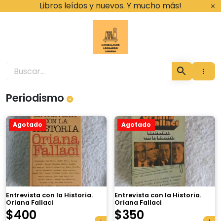
Ir
Libros leídos y nuevos. Y mucho más!
al
contenido
Cambalache Leona
Periodismo
Agotado
Agotado
Entrevista con la Historia.
Entrevista con la Historia.
Oriana Fallaci
Oriana Fallaci
$
400
$
350