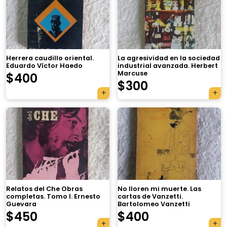
Herrera caudillo oriental.
La agresividad en la sociedad
Eduardo Víctor Haedo
industrial avanzada. Herbert
Marcuse
$
400
$
300
Relatos del Che Obras
No lloren mi muerte. Las
completas. Tomo I. Ernesto
cartas de Vanzetti.
Guevara
Bartolomeo Vanzetti
$
450
$
400