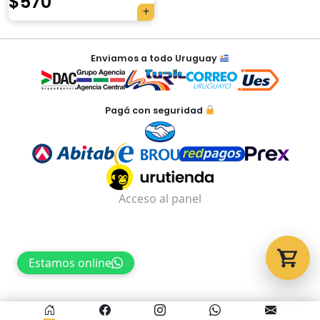
$
570
Tu carrito está vacío.
Enviamos a todo Uruguay
Agregá un producto y aparecerá acá
automáticamente.
Pagá con seguridad
Acceso al panel
Estamos online