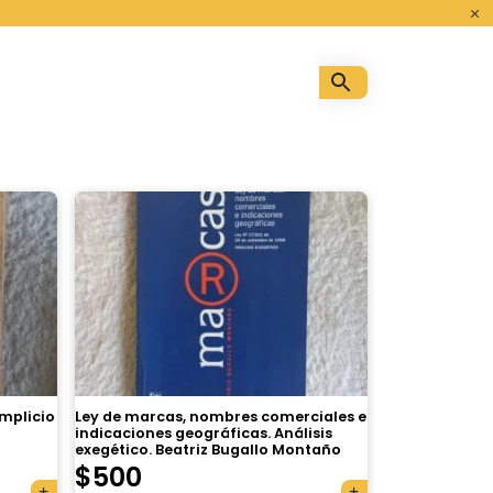
o
implicio
Ley de marcas, nombres comerciales e
indicaciones geográficas. Análisis
exegético. Beatriz Bugallo Montaño
$
500