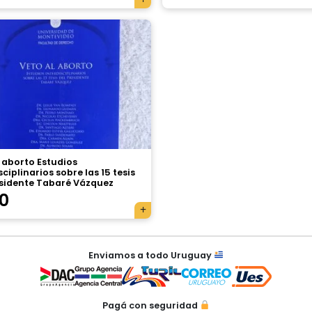
 aborto Estudios
sciplinarios sobre las 15 tesis
esidente Tabaré Vázquez
0
Enviamos a todo Uruguay
Pagá con seguridad