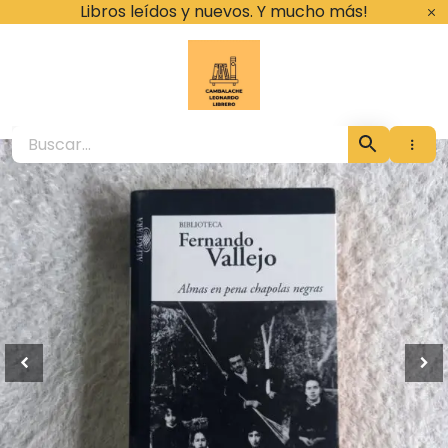
Ir
Libros leídos y nuevos. Y mucho más!
al
contenido
Cambalache Leona