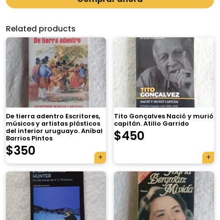
Related products
De tierra adentro Escritores,
Tito Gonçalves Nació y murió
músicos y artistas plásticos
capitán. Atilio Garrido
del interior uruguayo. Aníbal
$
450
Barrios Pintos
$
350