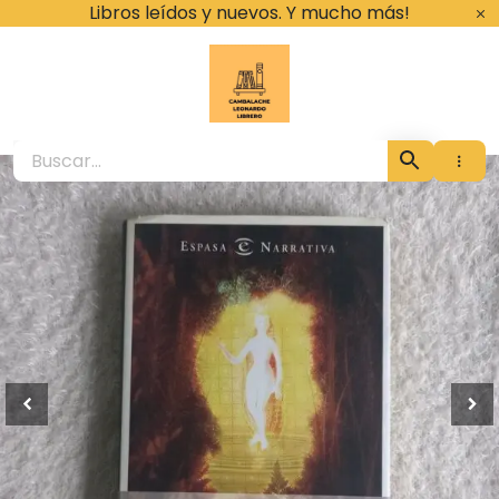
Ir
Libros leídos y nuevos. Y mucho más!
al
contenido
Cambalache Leona