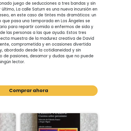
ionado juego de seducciones a tres bandas y sin
 último, La calle Saturn es una nueva incursión en
deseo, en este caso de tintes más dramáticos: un
no que pasa una temporada en Los Ángeles se
rio para repartir comida a enfermos de sida y
e las personas a las que ayuda. Estos tres
fecta muestra de la madurez creativa de David
ligente, comprometida y en ocasiones divertida
y, abordado desde la cotidianeidad y sin
o de pasiones, desamor y dudas que no puede
ingún lector.
Comprar ahora