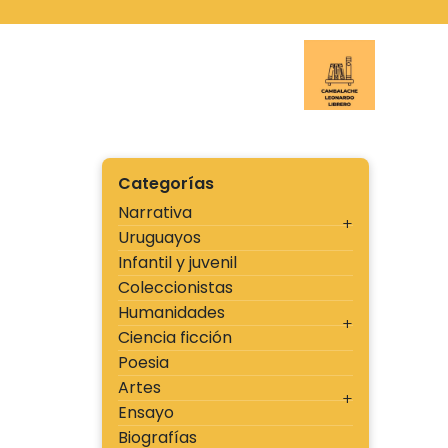
Ir
al
contenido
Cambal
Categorías
Narrativa
Uruguayos
Infantil y juvenil
Coleccionistas
Humanidades
Ciencia ficción
Poesia
Artes
Ensayo
Biografías