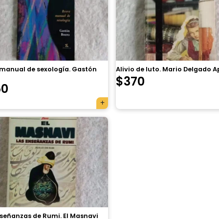
 manual de sexología. Gastón
Alivio de luto. Mario Delgado 
$
370
50
nseñanzas de Rumi. El Masnavi