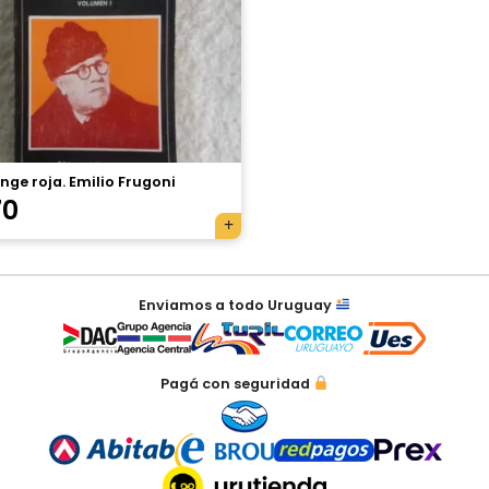
inge roja. Emilio Frugoni
70
Enviamos a todo Uruguay
Pagá con seguridad