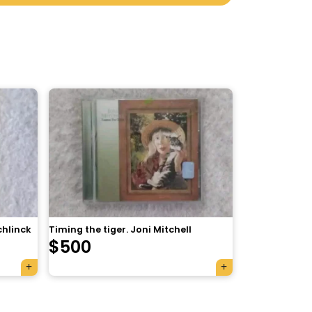
chlinck
Timing the tiger. Joni Mitchell
$
500
×