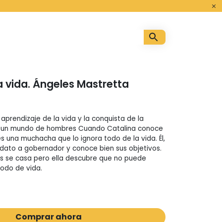
o
 vida. Ángeles Mastretta
aprendizaje de la vida y la conquista de la
n un mundo de hombres Cuando Catalina conoce
s una muchacha que lo ignora todo de la vida. Él,
dato a gobernador y conoce bien sus objetivos.
s se casa pero ella descubre que no puede
odo de vida.
Comprar ahora