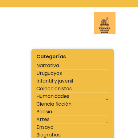
Ir
al
contenido
Cambal
Categorías
Narrativa
Uruguayos
Infantil y juvenil
Coleccionistas
Humanidades
Ciencia ficción
Poesia
Artes
Ensayo
Biografías