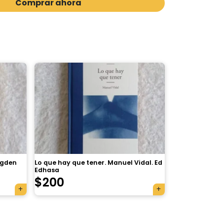
Comprar ahora
agden
Lo que hay que tener. Manuel Vidal. Ed
Edhasa
$
200