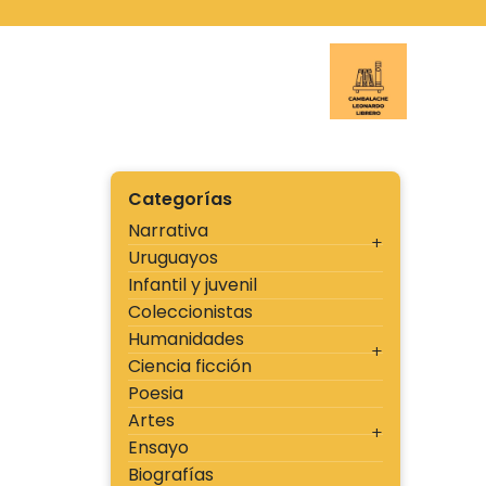
Ir
al
contenido
Cambal
Categorías
Narrativa
Uruguayos
Infantil y juvenil
Coleccionistas
Humanidades
Ciencia ficción
Poesia
Artes
Ensayo
Biografías