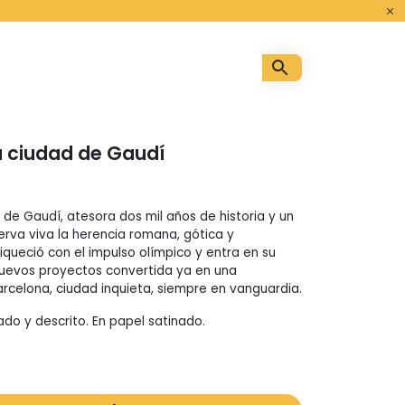
o
a ciudad de Gaudí
 de Gaudí, atesora dos mil años de historia y un
erva viva la herencia romana, gótica y
iqueció con el impulso olímpico y entra en su
nuevos proyectos convertida ya en una
arcelona, ciudad inquieta, siempre en vanguardia.
ado y descrito. En papel satinado.