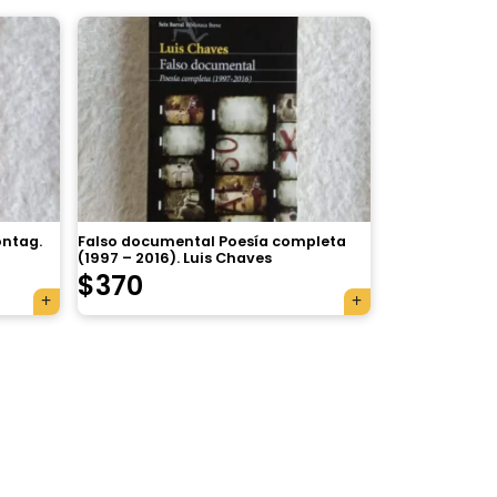
ontag.
Falso documental Poesía completa
(1997 – 2016). Luis Chaves
$
370
×