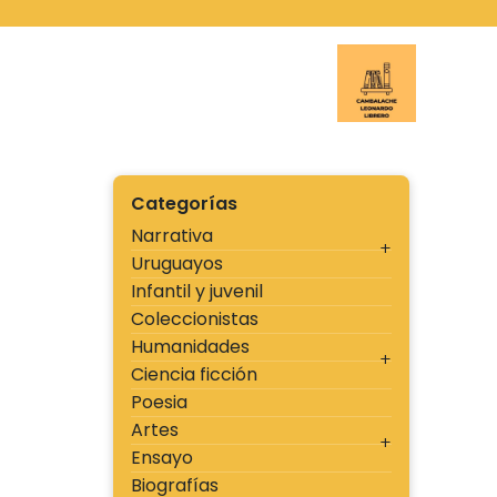
Ir
al
contenido
Cambal
Categorías
Narrativa
Uruguayos
Infantil y juvenil
Coleccionistas
Humanidades
Ciencia ficción
Poesia
Artes
Ensayo
Biografías