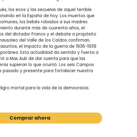
s, los ecos y las secuelas de aquel terrible
sonando en la España de hoy. Los muertos que
 comunes, los bebés robados a sus madres
miento durante más de cuarenta años, el
os del dictador Franco y el debate a propósito
mausoleo del Valle de los Caídos confirman,
asuntos, el impacto de la guerra de 1936-1939
oránea. Esta actualidad da sentido y fuerza a
mó a Max Aub de dar cuenta para que las
ras supieran lo que ocurrió. Los seis Campos
e pasado y presente para fortalecer nuestra
ligro mortal para la vida de la democracia.
Comprar ahora