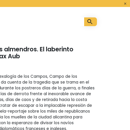
o
 almendros. El laberinto
Max Aub
hexalogía de los Campos, Campo de los
da cuenta de la tragedia que se trama en el
urante los postreros días de la guerra, a finales
ías de derrota frente al inexorable avance de
as, días de caos y de retirada hacia la costa
ratar de escapar a la implacable represión de
ela-reportaje sobre los miles de republicanos
a los muelles de la ciudad alicantina para
on la esperanza de divisar los navíos
diplomáticos franceses e ingleses.