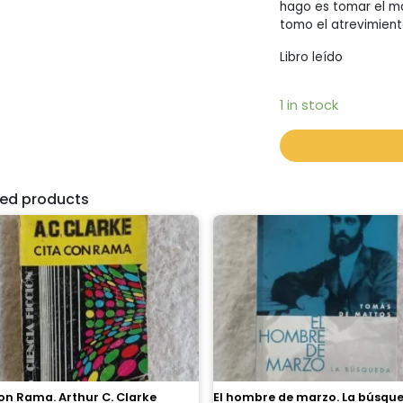
hago es tomar el mat
tomo el atrevimient
Libro leído
1 in stock
ted products
on Rama. Arthur C. Clarke
El hombre de marzo. La búsqu