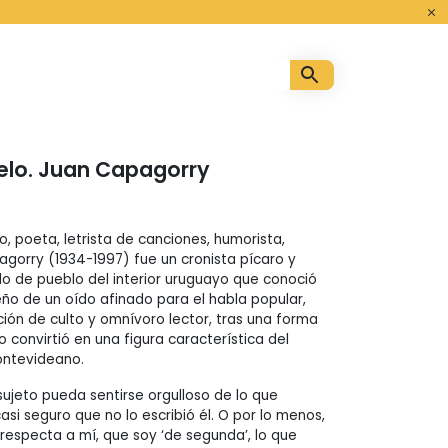
o
elo. Juan Capagorry
, poeta, letrista de canciones, humorista,
agorry (1934-1997) fue un cronista pícaro y
o de pueblo del interior uruguayo que conoció
ño de un oído afinado para el habla popular,
ción de culto y omnívoro lector, tras una forma
 convirtió en una figura característica del
ontevideano.
sujeto pueda sentirse orgulloso de lo que
asi seguro que no lo escribió él. O por lo menos,
e respecta a mí, que soy ‘de segunda’, lo que