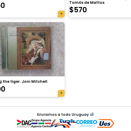
Tomás de Mattos
50
$
570
 the tiger. Joni Mitchell
00
Enviamos a todo Uruguay