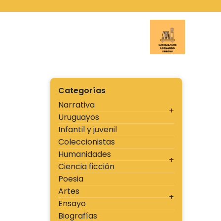
Ir
al
contenido
Cambal
Categorías
Narrativa
Uruguayos
Infantil y juvenil
Coleccionistas
Humanidades
Ciencia ficción
Poesia
Artes
Ensayo
Biografías