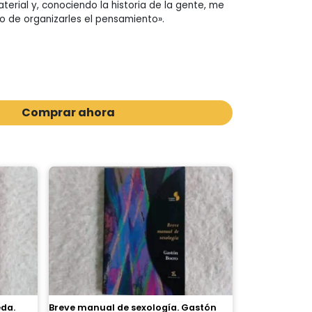
erial y, conociendo la historia de la gente, me
o de organizarles el pensamiento».
Comprar ahora
eda.
Breve manual de sexología. Gastón