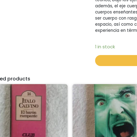
además, el eje cuer
cuerpos enseñantes 
ser cuerpo con rasg
espacio, así como c
experiencia en térmi
1 in stock
ted products