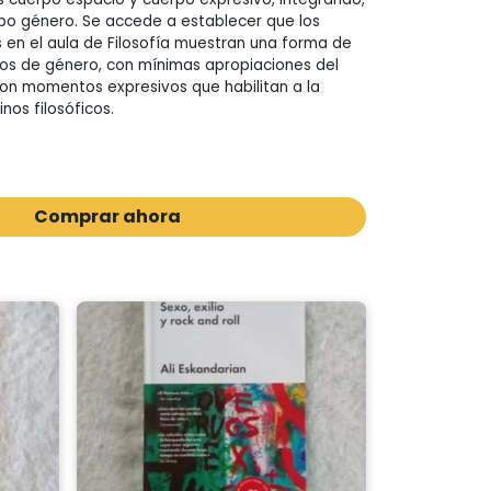
po género. Se accede a establecer que los
en el aula de Filosofía muestran una forma de
os de género, con mínimas apropiaciones del
on momentos expresivos que habilitan a la
nos filosóficos.
Comprar ahora