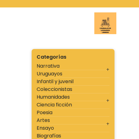
Ir
al
contenido
Cambal
Categorías
Narrativa
Uruguayos
Infantil y juvenil
Coleccionistas
Humanidades
Ciencia ficción
Poesia
Artes
Ensayo
Biografías