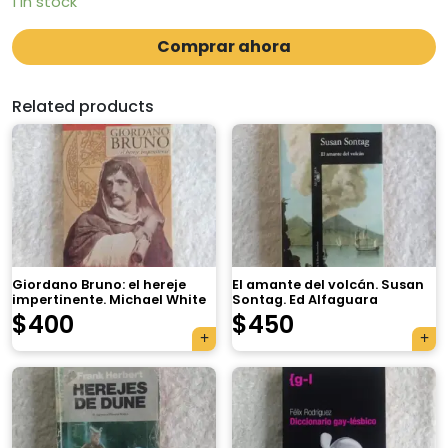
1 in stock
Comprar ahora
Related products
Giordano Bruno: el hereje
El amante del volcán. Susan
impertinente. Michael White
Sontag. Ed Alfaguara
$
400
$
450
×