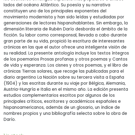
lados del océano Atlántico. Su poesía y su narrativa
constituyen uno de los principales exponentes del
movimiento modernista y han sido leídas y estudiadas por
generaciones de lectores hispanohablantes. Sin embargo, la
dimensión literaria de Rubén Darío desborda el ámbito de la
ficción. Su labor como corresponsal, llevada a cabo durante
gran parte de su vida, propició la escritura de interesantes
crónicas en las que el autor ofrece una inteligente visión de
su realidad. La presente antología incluye los textos íntegros
de los poemarios Prosas profanas y otros poemas y Cantos
de vida y esperanza. Los cisnes y otros poemas, y el libro de
crónicas Tierras solares, que recoge las publicadas para el
diario argentino La Nación sobre su tercera visita a España
(1904) y las escritas durante su viaje por Bélgica, Alemania,
Austria-Hungría e Italia en el mismo año. La edición presenta
estudios complementarios escritos por algunos de los
principales críticos, escritores y académicos españoles e
hispanoamericanos, además de un glosario, un índice de
nombres propios y una bibliografía selecta sobre la obra de
Darío.