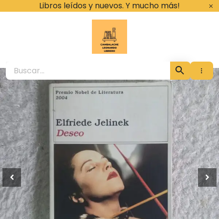
Ir
Libros leídos y nuevos. Y mucho más!
al
contenido
Cambalache Leona