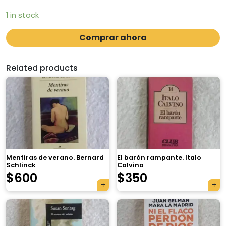
1 in stock
Comprar ahora
Related products
Mentiras de verano. Bernard
El barón rampante. Italo
Schlinck
Calvino
$
600
$
350