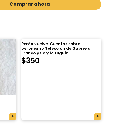
Comprar ahora
Perón vuelve. Cuentos sobre
peronismo Selección de Gabriela
Franco y Sergio Olguín.
$
350
×