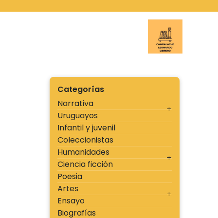
Ir
al
contenido
Cambal
Categorías
Narrativa
Uruguayos
Infantil y juvenil
Coleccionistas
Humanidades
Ciencia ficción
Poesia
Artes
Ensayo
Biografías