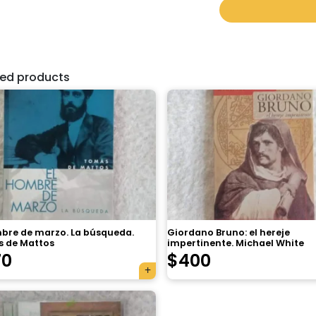
ted products
mbre de marzo. La búsqueda.
Giordano Bruno: el hereje
 de Mattos
impertinente. Michael White
70
$
400