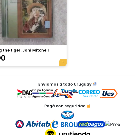
 the tiger. Joni Mitchell
00
Enviamos a todo Uruguay
Pagá con seguridad