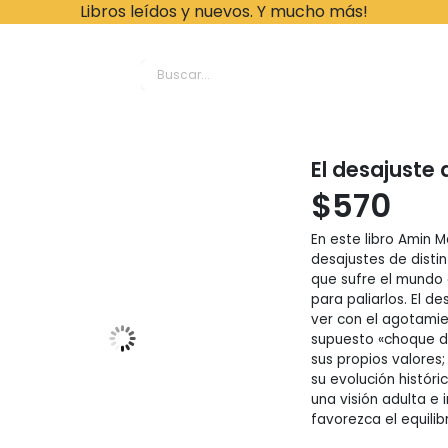
Libros leídos y nuevos. Y mucho más!
ache Leonardo Librer
El desajuste
$
570
En este libro Amin M
desajustes de distin
que sufre el mundo d
para paliarlos. El d
ver con el agotamie
supuesto «choque de 
sus propios valore
su evolución histór
una visión adulta e 
favorezca el equilibr