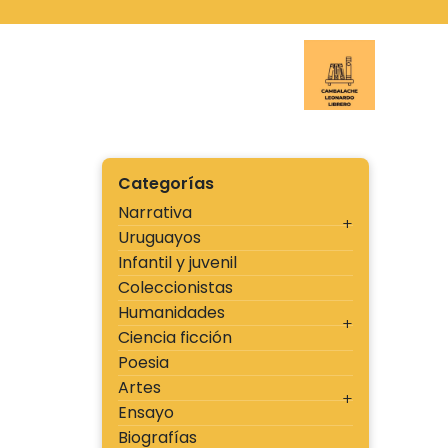
Ir
al
contenido
Cambal
Categorías
Narrativa
Uruguayos
Infantil y juvenil
Coleccionistas
Humanidades
Ciencia ficción
Poesia
Artes
Ensayo
Biografías