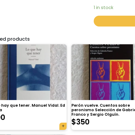
1 in stock
ted products
 hay que tener. Manuel Vidal. Ed
Perón vuelve. Cuentos sobre
a
peronismo Selección de Gabri
Franco y Sergio Olguín.
00
$
350