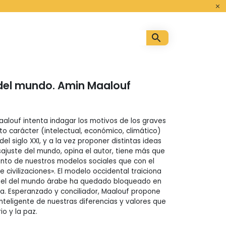
o
 del mundo. Amin Maalouf
aalouf intenta indagar los motivos de los graves
to carácter (intelectual, económico, climático)
el siglo XXI, y a la vez proponer distintas ideas
esajuste del mundo, opina el autor, tiene más que
nto de nuestros modelos sociales que con el
civilizaciones». El modelo occidental traiciona
s; el del mundo árabe ha quedado bloqueado en
ica. Esperanzado y conciliador, Maalouf propone
inteligente de nuestras diferencias y valores que
io y la paz.