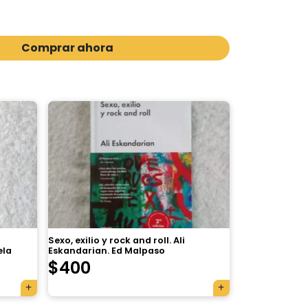
Comprar ahora
Sexo, exilio y rock and roll. Ali
ela
Eskandarian. Ed Malpaso
$
400