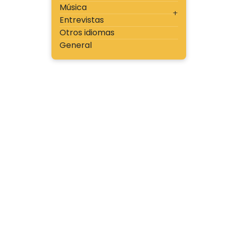
Música
Entrevistas
Otros idiomas
General