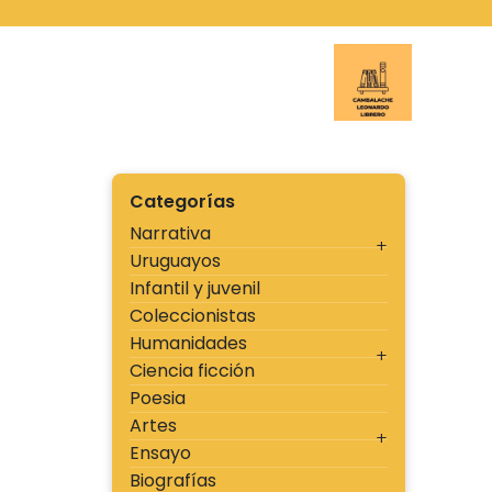
Ir
al
contenido
Cambal
Categorías
Narrativa
Uruguayos
Infantil y juvenil
Coleccionistas
Humanidades
Ciencia ficción
Poesia
Artes
Ensayo
Biografías