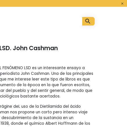
o
 LSD. John Cashman
EL FENÓMENO LSD es un interesante ensayo a
 periodista John Cashman. Una de las principales
ue me interese leer este tipo de libros es que
ocumento de la época en la que fueron escritos,
ar del pueblo y del sentir general, de modo que
ociológicos bastante acertados.
rágine deL uso de la Dietilamida del ácido
shman nos propone un corto pero intenso viaje
y descubrimiento de la sustancia en un
n 1938, donde el químico Albert Hoffmann de los