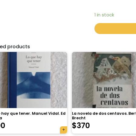
1 in stock
ted products
 hay que tener. Manuel Vidal. Ed
La novela de dos centavos. Ber
a
Brecht
00
$
370