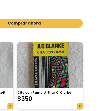
Comprar ahora
tolt
Cita con Rama. Arthur C. Clarke
$
350