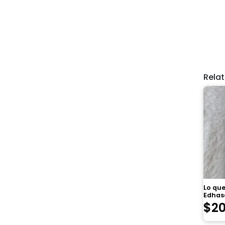
Rela
Lo que
Edhas
$
2