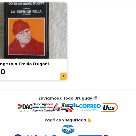
inge roja. Emilio Frugoni
70
Enviamos a todo Uruguay
Pagá con seguridad