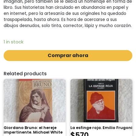
imaginan, pero también se le debía un homenaje en forma de
libro. Sus historietas han circulado en abundancia en papel y
en internet, pero la artesanía de sus originales ha quedado
traspapelada, hasta ahora. Es hora de acercarse a sus
dibujos desnudos, solo tinta, corrector, lápiz y mucho corazón.
1 in stock
Comprar ahora
Related products
Giordano Bruno: el hereje
La esfinge roja. Emilio Frugoni
impertinente. Michael White
$
570