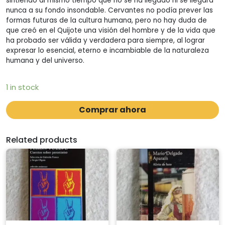
sintiendo al mismo tiempo que no se ha llegado ni se llegará
nunca a su fondo insondable. Cervantes no podía prever las
formas futuras de la cultura humana, pero no hay duda de
que creó en el Quijote una visión del hombre y de la vida que
ha probado ser válida y verdadera para siempre, al lograr
expresar lo esencial, eterno e incambiable de la naturaleza
humana y del universo.
1 in stock
Comprar ahora
Related products