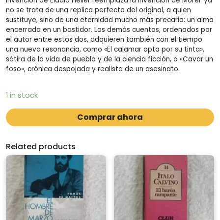
invención de Eladio Heller reemplaza la invención de Morel: ya
no se trata de una replica perfecta del original, a quien
sustituye, sino de una eternidad mucho más precaria: un alma
encerrada en un bastidor. Los demás cuentos, ordenados por
el autor entre estos dos, adquieren también con el tiempo
una nueva resonancia, como «El calamar opta por su tinta»,
sátira de la vida de pueblo y de la ciencia ficción, o «Cavar un
foso», crónica despojada y realista de un asesinato.
1 in stock
Comprar ahora
Related products