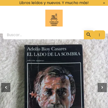
Ir
Libros leídos y nuevos. Y mucho más!
al
contenido
Cambalache Leona