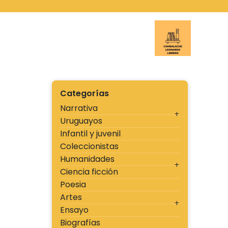
Ir
al
contenido
Cambal
Categorías
Narrativa
Uruguayos
Infantil y juvenil
Coleccionistas
Humanidades
Ciencia ficción
Poesia
Artes
Ensayo
Biografías