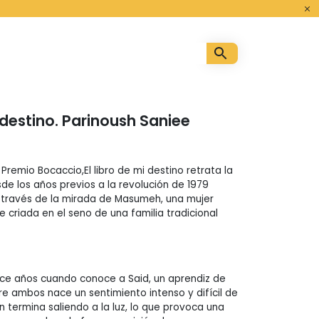
o
i destino. Parinoush Saniee
remio Bocaccio,El libro de mi destino retrata la
de los años previos a la revolución de 1979
 través de la mirada de Masumeh, una mujer
te criada en el seno de una familia tradicional
ce años cuando conoce a Said, un aprendiz de
re ambos nace un sentimiento intenso y difícil de
n termina saliendo a la luz, lo que provoca una