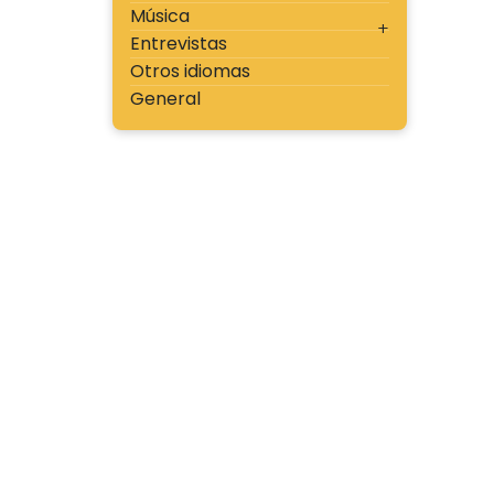
Música
Entrevistas
Otros idiomas
General