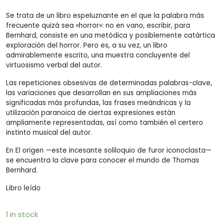
Se trata de un libro espeluznante en el que la palabra más
frecuente quizá sea «horror»: no en vano, escribir, para
Bernhard, consiste en una metódica y posiblemente catártica
exploración del horror. Pero es, a su vez, un libro
admirablemente escrito, una muestra concluyente del
virtuosismo verbal del autor.
Las repeticiones obsesivas de determinadas palabras-clave,
las variaciones que desarrollan en sus ampliaciones más
significadas más profundas, las frases meándricas y la
utilización paranoica de ciertas expresiones están
ampliamente representadas, así como también el certero
instinto musical del autor.
En El origen —este incesante soliloquio de furor iconoclasta—
se encuentra la clave para conocer el mundo de Thomas
Bernhard.
Libro leído
1 in stock