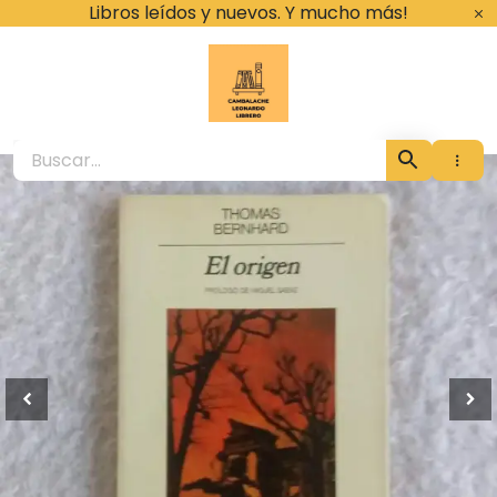
Ir
Libros leídos y nuevos. Y mucho más!
al
contenido
Cambalache Leona