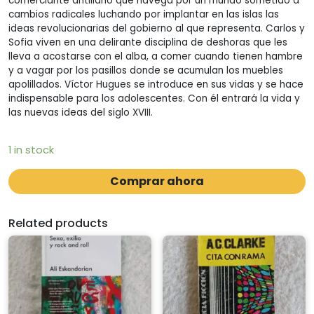
comerciante antillano que navega por un mundo sometido a
cambios radicales luchando por implantar en las islas las
ideas revolucionarias del gobierno al que representa. Carlos y
Sofia viven en una delirante disciplina de deshoras que les
lleva a acostarse con el alba, a comer cuando tienen hambre
y a vagar por los pasillos donde se acumulan los muebles
apolillados. Víctor Hugues se introduce en sus vidas y se hace
indispensable para los adolescentes. Con él entrará la vida y
las nuevas ideas del siglo XVIII.
1 in stock
Comprar ahora
Related products