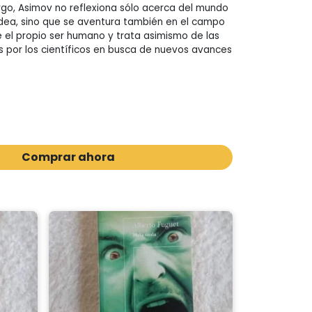
go, Asimov no reflexiona sólo acerca del mundo
dea, sino que se aventura también en el campo
e el propio ser humano y trata asimismo de las
s por los científicos en busca de nuevos avances
Comprar ahora