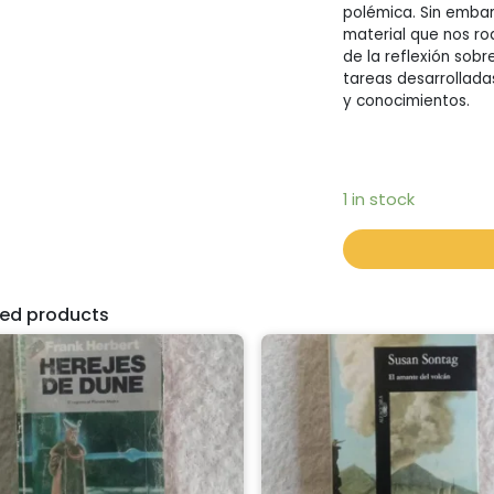
polémica. Sin embar
material que nos ro
de la reflexión sobr
tareas desarrollada
y conocimientos.
1 in stock
ted products