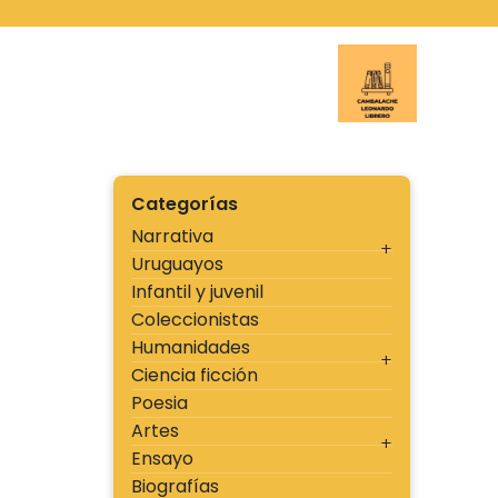
Ir
al
contenido
Cambal
Categorías
Narrativa
Uruguayos
Infantil y juvenil
Coleccionistas
Humanidades
Ciencia ficción
Poesia
Artes
Ensayo
Biografías