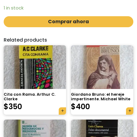
1 in stock
Comprar ahora
Related products
Cita con Rama. Arthur C.
Giordano Bruno: el hereje
Clarke
impertinente. Michael White
$
350
$
400