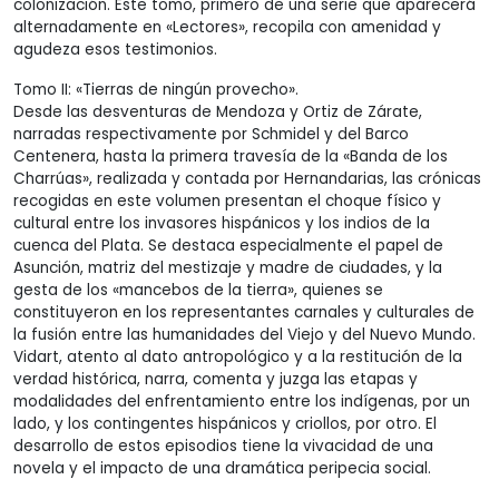
colonización. Este tomo, primero de una serie que aparecerá
alternadamente en «Lectores», recopila con amenidad y
agudeza esos testimonios.
Tomo II: «Tierras de ningún provecho».
Desde las desventuras de Mendoza y Ortiz de Zárate,
narradas respectivamente por Schmidel y del Barco
Centenera, hasta la primera travesía de la «Banda de los
Charrúas», realizada y contada por Hernandarias, las crónicas
recogidas en este volumen presentan el choque físico y
cultural entre los invasores hispánicos y los indios de la
cuenca del Plata. Se destaca especialmente el papel de
Asunción, matriz del mestizaje y madre de ciudades, y la
gesta de los «mancebos de la tierra», quienes se
constituyeron en los representantes carnales y culturales de
la fusión entre las humanidades del Viejo y del Nuevo Mundo.
Vidart, atento al dato antropológico y a la restitución de la
verdad histórica, narra, comenta y juzga las etapas y
modalidades del enfrentamiento entre los indígenas, por un
lado, y los contingentes hispánicos y criollos, por otro. El
desarrollo de estos episodios tiene la vivacidad de una
novela y el impacto de una dramática peripecia social.