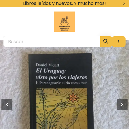
Ir
Libros leídos y nuevos. Y mucho más!
al
contenido
Cambalache Leona