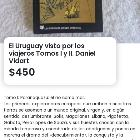
El Uruguay visto por los
viajeros Tomos I y II. Daniel
Vidart
$
450
Tomo I: Paranaguazú: el río como mar.
Los primeros exploradores europeos que arriban a nuestras
tierras se asoman a un mundo original, virgen y, en algún
sentido, deslumbrante. Solís, Magallanes, Elkano, Pigafetta,
Gaboto, Pero Lopes de Souza, y sus huestes chocan con la
mirada temerosa y asombrada de los aborígenes y ponen en
marcha el drama del «descubrimiento», la conquista y la