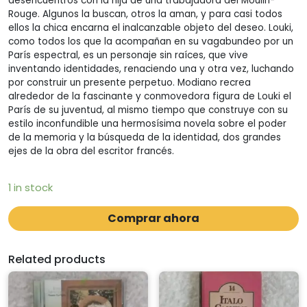
desencuentros con la hija de una trabajadora del Moulin-
Rouge. Algunos la buscan, otros la aman, y para casi todos
ellos la chica encarna el inalcanzable objeto del deseo. Louki,
como todos los que la acompañan en su vagabundeo por un
París espectral, es un personaje sin raíces, que vive
inventando identidades, renaciendo una y otra vez, luchando
por construir un presente perpetuo. Modiano recrea
alrededor de la fascinante y conmovedora figura de Louki el
París de su juventud, al mismo tiempo que construye con su
estilo inconfundible una hermosísima novela sobre el poder
de la memoria y la búsqueda de la identidad, dos grandes
ejes de la obra del escritor francés.
1 in stock
Comprar ahora
Related products