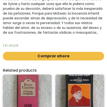
de Sylvie y haría cualquier cosa que ella le pidiera como
prueba de su devoción, deberá satisfacer la más inesperada
de las peticiones. Porque para McEwan, la inocencia infantil
puede esconder simas de depravación, y de la necesidad de
amor surge a veces la perversidad. Y todos sus relatos
hablan del amor, de su exceso o de su ausencia, del deseo y
de sus frustraciones, de fantasías sádicas o masoquistas…
1 in stock
Comprar ahora
Related products