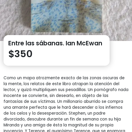
Entre las sábanas. Ian McEwan
$
350
Como un mapa atrozmente exacto de las zonas oscuras de
la mente, los relatos de este libro atrapan la atención del
lector, y quizá multipliquen sus pesadillas. Un pornógrafo nada
inocente se convierte, sin desearlo, en objeto de las
fantasías de sus víctimas. Un millonario aburrido se compra
una amante perfecta que le hará descender a los infiernos
de los celos y la desesperación. Stephen, un padre
divorciado, descubre durante un fin de semana con su hija
Miranda y una amiga de ésta la magnitud de su propia
inocencia. Y Terence, el guapísimo Terence, que se enamora