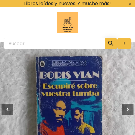
Ir
Libros leídos y nuevos. Y mucho más!
al
contenido
Cambalache Leona