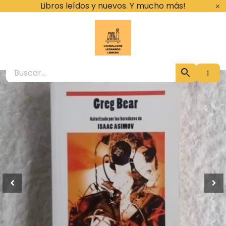
Ir
Libros leídos y nuevos. Y mucho más!
al
contenido
Cambalache Leona