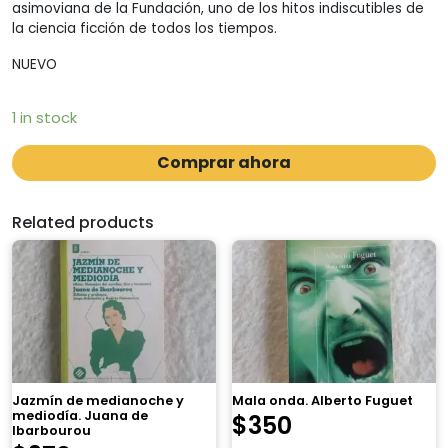
asimoviana de la Fundación, uno de los hitos indiscutibles de
la ciencia ficción de todos los tiempos.
NUEVO
1 in stock
Comprar ahora
Related products
Jazmín de medianoche y
Mala onda. Alberto Fuguet
mediodía. Juana de
$
350
Ibarbourou