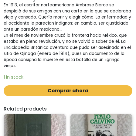
En 1913, el escritor norteamericano Ambrose Bierce se
despidió de sus amigos con una carta en la que se declaraba
viejo y cansado. Quería morir y elegir cómo. La enfermedad y
el accidente le parecían indignos; en cambio, ser ajusticiado
ante un paredón mexicano…
En el mes de noviembre cruzó la frontera hacia México, que
estaba en plena revolución, y no se volvió a saber de él. La
Enciclopedia Británica aventura que pudo ser asesinado en el
sitio de Ojinaga (enero de 1914), pues un documento de la
época consigna la muerte en esta batalla de un «gringo
viejo».
1 in stock
Comprar ahora
Related products