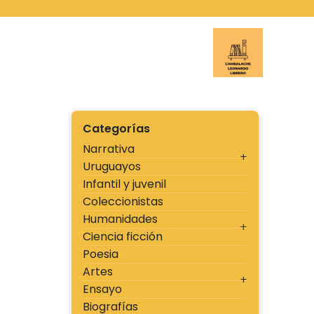
Ir
al
contenido
Cambal
Categorías
Narrativa
Uruguayos
Infantil y juvenil
Coleccionistas
Humanidades
Ciencia ficción
Poesia
Artes
Ensayo
Biografías