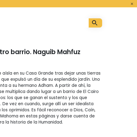
o
tro barrio. Naguib Mahfuz
 aísla en su Casa Grande tras dejar unas tierras
 que expulsó un día de su esplendido jardín. Uno
tienta a su hermano Adham. A partir de ahí, la
e multiplica dando lugar a un barrio de El Cairo
os: los que se ganan el sustento y los que
 De vez en cuando, surge allí un ser idealista
 los oprimidos. Es fácil reconocer a Dios, Caín,
y Mahoma en estas páginas y darse cuenta de
a la historia de la Humanidad.