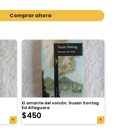
Comprar ahora
El amante del volcán. Susan Sontag.
Ed Alfaguara
$
450