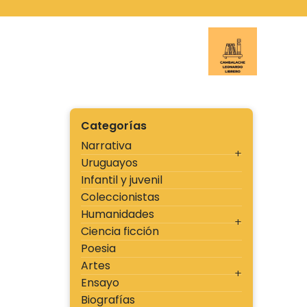
Ir
al
contenido
Cambal
Categorías
Narrativa
Uruguayos
Infantil y juvenil
Coleccionistas
Humanidades
Ciencia ficción
Poesia
Artes
Ensayo
Biografías