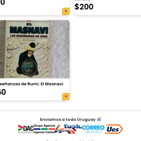
70
$
200
nseñanzas de Rumi. El Masnavi
50
Enviamos a todo Uruguay