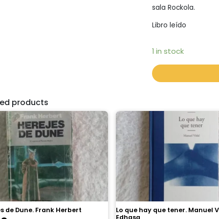
sala Rockola.
Libro leído
1 in stock
ted products
s de Dune. Frank Herbert
Lo que hay que tener. Manuel V
Edhasa