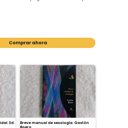
Comprar ahora
idal. Ed
Breve manual de sexología. Gastón
Boero