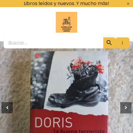
Ir
Libros leídos y nuevos. Y mucho más!
al
contenido
Cambalache Leona