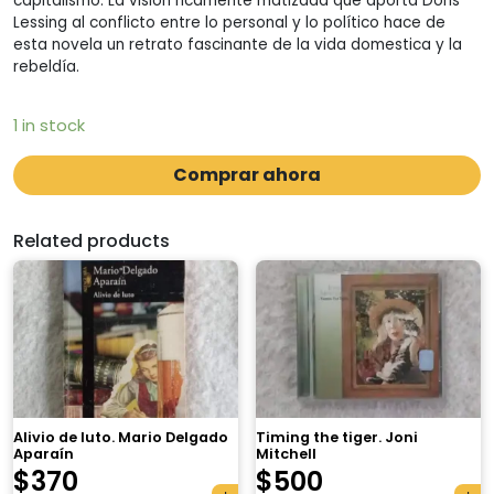
capitalismo. La visión ricamente matizada que aporta Doris
Lessing al conflicto entre lo personal y lo político hace de
esta novela un retrato fascinante de la vida domestica y la
rebeldía.
1 in stock
Comprar ahora
Related products
Alivio de luto. Mario Delgado
Timing the tiger. Joni
Aparaín
Mitchell
$
370
$
500