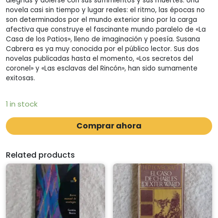
alegrías y dolerse con sus sufrimientos y sus muertes. Una
novela casi sin tiempo y lugar reales: el ritmo, las épocas no
son determinados por el mundo exterior sino por la carga
afectiva que construye el fascinante mundo paralelo de «La
Casa de los Patios», lleno de imaginación y poesía. Susana
Cabrera es ya muy conocida por el público lector. Sus dos
novelas publicadas hasta el momento, «Los secretos del
coronel» y «Las esclavas del Rincón», han sido sumamente
exitosas.
1 in stock
Comprar ahora
Related products