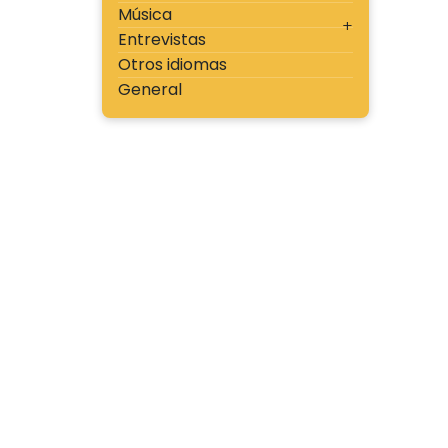
Música
Entrevistas
Otros idiomas
General