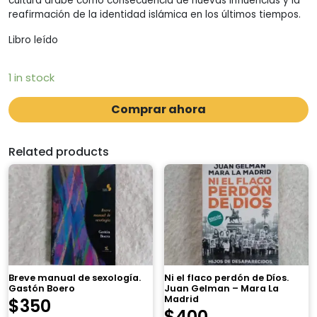
cultura árabe como consecuencia de nuevas influencias y la
reafirmación de la identidad islámica en los últimos tiempos.
Libro leído
1 in stock
Comprar ahora
Related products
Breve manual de sexología.
Ni el flaco perdón de Díos.
Gastón Boero
Juan Gelman – Mara La
Madrid
$
350
$
400