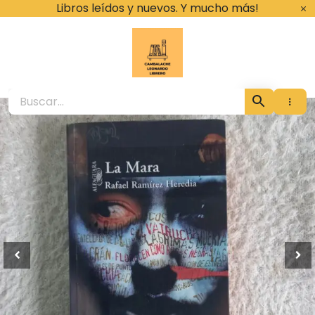
Ir
Libros leídos y nuevos. Y mucho más!
al
contenido
Cambalache Leona