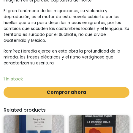
imaginan en el paraíso capitalista del norte.
El gran fenómeno de las migraciones, su violencia y
degradación, es el motor de esta novela cubierta por las
huellas que a su paso dejan las masas emigrantes, por los
cambios que sacuden las costumbres locales y el lenguaje. Su
territorio es surcado por el Suchiate, río que divide
Guatemala y México.
Ramírez Heredia ejerce en esta obra la profundidad de la
mirada, las frases eléctricas y el ritmo vertiginoso que
caracterizan su escritura.
1 in stock
Comprar ahora
Related products