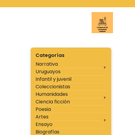
Ir
al
contenido
Cambal
Categorías
Narrativa
Uruguayos
Infantil y juvenil
Coleccionistas
Humanidades
Ciencia ficción
Poesia
Artes
Ensayo
Biografías