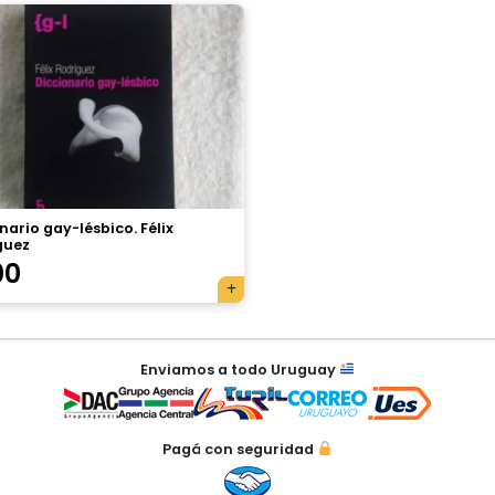
nario gay-lésbico. Félix
guez
00
Enviamos a todo Uruguay
Pagá con seguridad