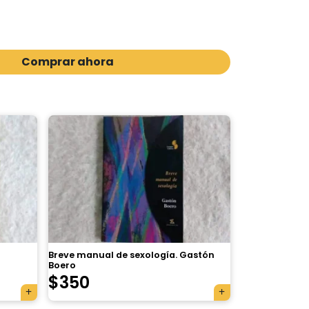
Comprar ahora
Breve manual de sexología. Gastón
Boero
$
350