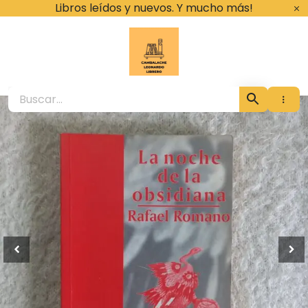
Ir
Libros leídos y nuevos. Y mucho más!
al
contenido
Cambalache Leona