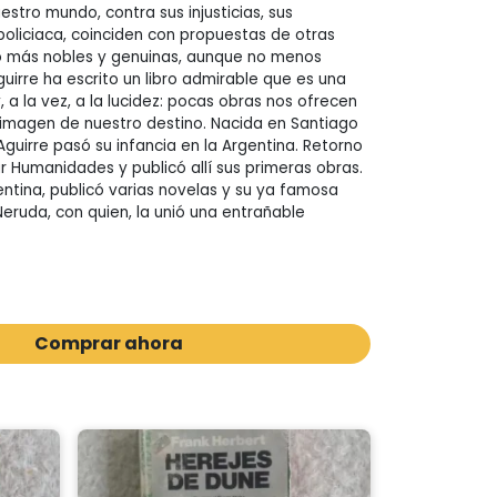
stro mundo, contra sus injusticias, sus
 policiaca, coinciden con propuestas de otras
 más nobles y genuinas, aunque no menos
uirre ha escrito un libro admirable que es una
 y, a la vez, a la lucidez: pocas obras nos ofrecen
a imagen de nuestro destino. Nacida en Santiago
Aguirre pasó su infancia en la Argentina. Retorno
r Humanidades y publicó allí sus primeras obras.
entina, publicó varias novelas y su ya famosa
Neruda, con quien, la unió una entrañable
Comprar ahora