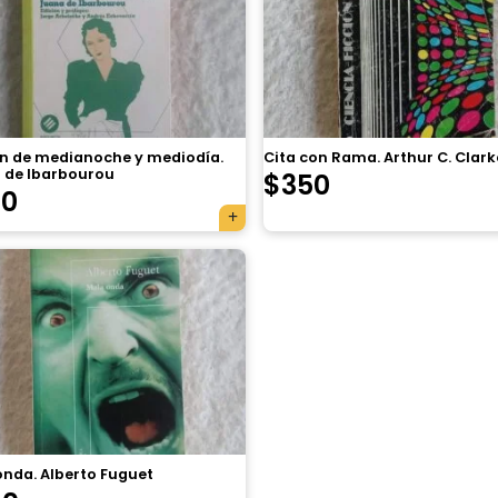
n de medianoche y mediodía.
Cita con Rama. Arthur C. Clark
 de Ibarbourou
$
350
70
onda. Alberto Fuguet