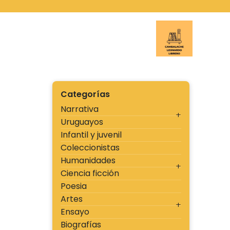
Ir
al
contenido
Cambal
Categorías
Narrativa
Uruguayos
Infantil y juvenil
Coleccionistas
Humanidades
Ciencia ficción
Poesia
Artes
Ensayo
Biografías