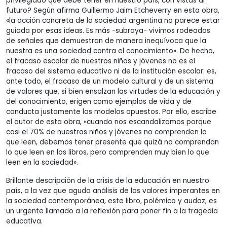
privilegiado que debe tener en nuestro país, con vistas al
futuro? Según afirma Guillermo Jaim Etcheverry en esta obra,
«la acción concreta de la sociedad argentina no parece estar
guiada por esas ideas. Es más -subraya- vivimos rodeados
de señales que demuestran de manera inequívoca que la
nuestra es una sociedad contra el conocimiento». De hecho,
el fracaso escolar de nuestros niños y jóvenes no es el
fracaso del sistema educativo ni de la institución escolar: es,
ante todo, el fracaso de un modelo cultural y de un sistema
de valores que, si bien ensalzan las virtudes de la educación y
del conocimiento, erigen como ejemplos de vida y de
conducta justamente los modelos opuestos. Por ello, escribe
el autor de esta obra, «cuando nos escandalizamos porque
casi el 70% de nuestros niños y jóvenes no comprenden lo
que leen, debemos tener presente que quizá no comprendan
lo que leen en los libros, pero comprenden muy bien lo que
leen en la sociedad».
Brillante descripción de la crisis de la educación en nuestro
país, a la vez que agudo análisis de los valores imperantes en
la sociedad contemporánea, este libro, polémico y audaz, es
un urgente llamado a la reflexión para poner fin a la tragedia
educativa.