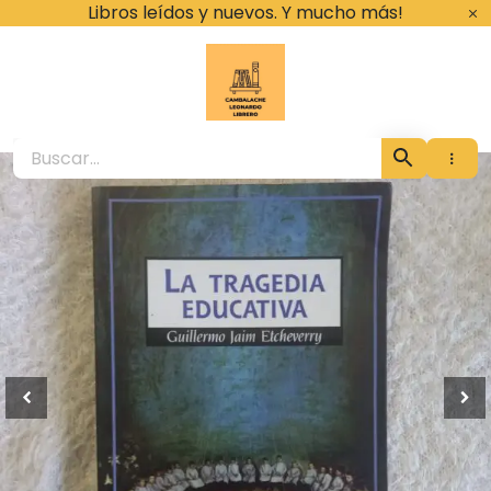
Ir
Libros leídos y nuevos. Y mucho más!
al
contenido
Cambalache Leona