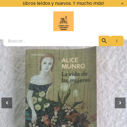
Ir
Libros leídos y nuevos. Y mucho más!
al
contenido
Cambalache Leona