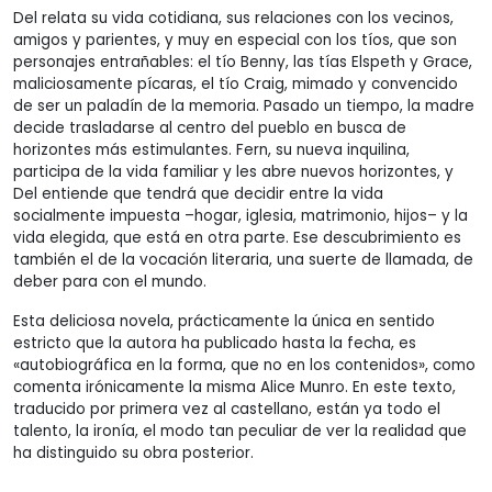
Del relata su vida cotidiana, sus relaciones con los vecinos,
amigos y parientes, y muy en especial con los tíos, que son
personajes entrañables: el tío Benny, las tías Elspeth y Grace,
maliciosamente pícaras, el tío Craig, mimado y convencido
de ser un paladín de la memoria. Pasado un tiempo, la madre
decide trasladarse al centro del pueblo en busca de
horizontes más estimulantes. Fern, su nueva inquilina,
participa de la vida familiar y les abre nuevos horizontes, y
Del entiende que tendrá que decidir entre la vida
socialmente impuesta –hogar, iglesia, matrimonio, hijos– y la
vida elegida, que está en otra parte. Ese descubrimiento es
también el de la vocación literaria, una suerte de llamada, de
deber para con el mundo.
Esta deliciosa novela, prácticamente la única en sentido
estricto que la autora ha publicado hasta la fecha, es
«autobiográfica en la forma, que no en los contenidos», como
comenta irónicamente la misma Alice Munro. En este texto,
traducido por primera vez al castellano, están ya todo el
talento, la ironía, el modo tan peculiar de ver la realidad que
ha distinguido su obra posterior.