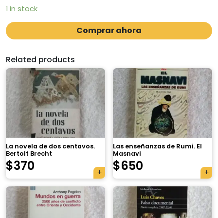
1 in stock
Comprar ahora
Related products
La novela de dos centavos.
Las enseñanzas de Rumi. El
Bertolt Brecht
Masnavi
$
370
$
650