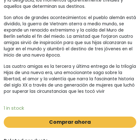
y la desgracia, los momentos aparentemente triviales y
aquellos que determinan sus destinos.
Son años de grandes acontecimientos: el pueblo alemán está
dividido, la guerra de Vietnam aterra a medio mundo, se
expande un renacido extremismo y la caída del Muro de
Berlín señala el fin del miedo. La amistad que forjaron cuatro
amigas sirvió de inspiración para que sus hijas alcanzaran su
lugar en el mundo y alumbró el destino de tres jóvenes en el
inicio de una nueva época.
Las cuatro amigas es la tercera y última entrega de la trilogía
Hijas de una nueva era, una emocionante saga sobre la
libertad, el amor y la valentía que narra la fascinante historia
del siglo XX a través de una generación de mujeres que luchó
por superar las circunstancias que les tocó vivir
1 in stock
Comprar ahora