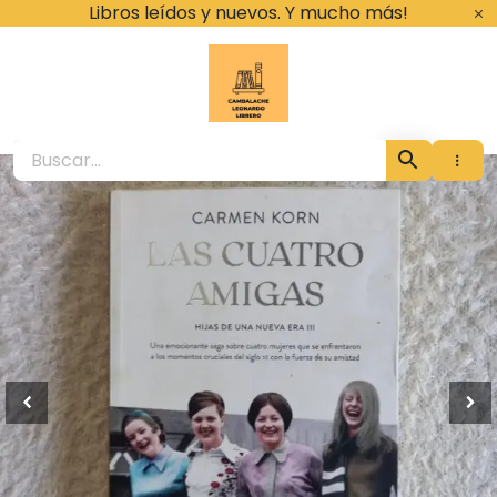
Ir
Libros leídos y nuevos. Y mucho más!
al
contenido
Cambalache Leona