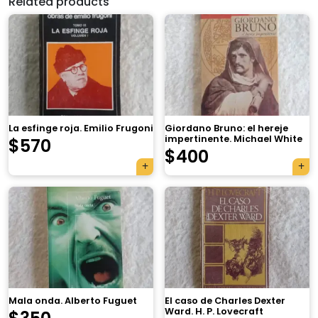
Related products
La esfinge roja. Emilio Frugoni
Giordano Bruno: el hereje
impertinente. Michael White
$
570
$
400
×
Mala onda. Alberto Fuguet
El caso de Charles Dexter
Ward. H. P. Lovecraft